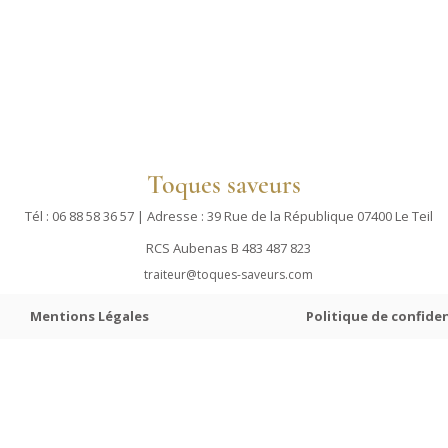
Toques saveurs
Tél : 06 88 58 36 57 | Adresse :
39 Rue de la République 07400 Le Teil
RCS Aubenas B 483 487 823
traiteur@toques-saveurs.com
Mentions Légales
Politique de confiden