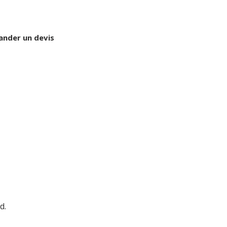
nder un devis
d.