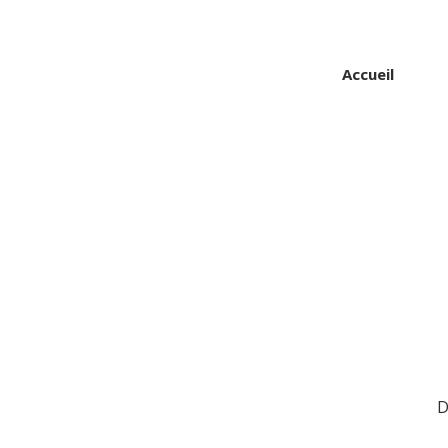
Accueil
D