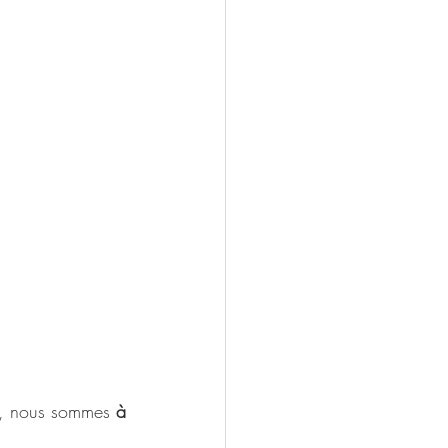
r, nous sommes 
à 