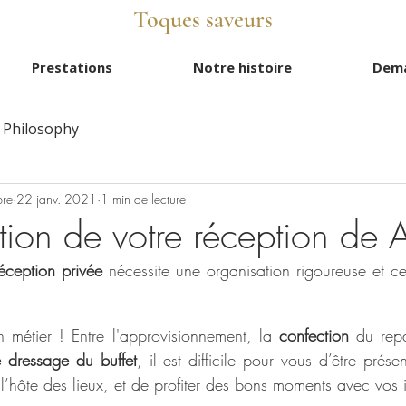
Toques saveurs
Prestations
Notre histoire
Dema
Philosophy
bre
22 janv. 2021
1 min de lecture
tion de votre réception de 
éception privée
 nécessite une organisation rigoureuse et ce,
 métier ! Entre l'approvisionnement, la 
confection
e dressage du buffet
, il est difficile pour vous d’être présen
 l’hôte des lieux, et de profiter des bons moments avec vos i