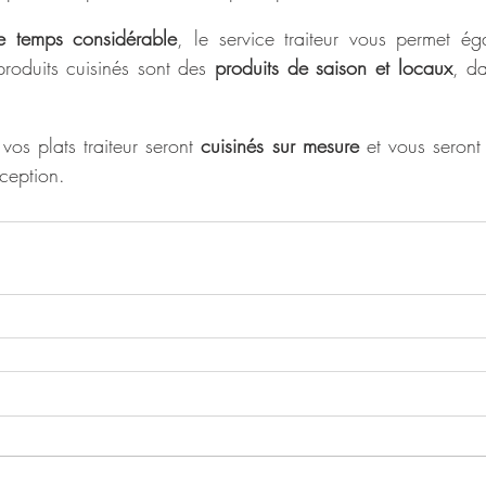
e temps considérable
, le service traiteur vous permet ég
produits cuisinés sont des 
produits de saison et locaux
, da
os plats traiteur seront 
cuisinés sur mesure
 et vous seront
éception. 