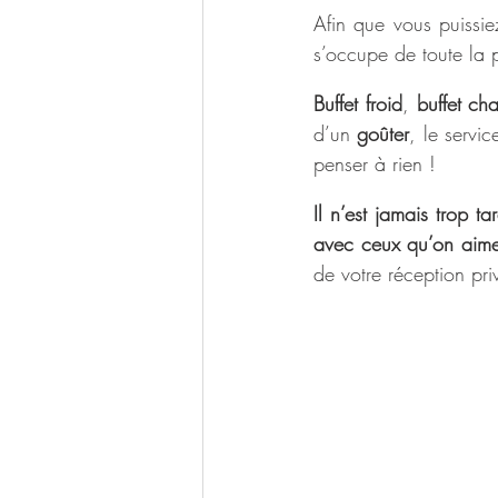
Afin que vous puissie
s’occupe de toute la p
Buffet froid
, 
buffet ch
d’un 
goûter
, le servi
penser à rien !
Il n’est jamais trop ta
avec ceux qu’on aim
de votre réception pri