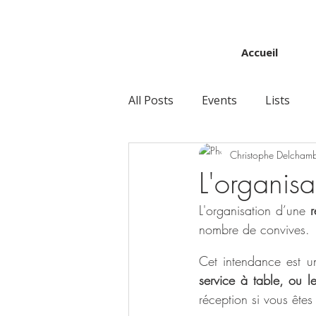
Accueil
All Posts
Events
Lists
Christophe Delcham
L'organisa
L'organisation d’une 
r
nombre de convives. 
Cet intendance est un
service à table, ou l
réception si vous êtes