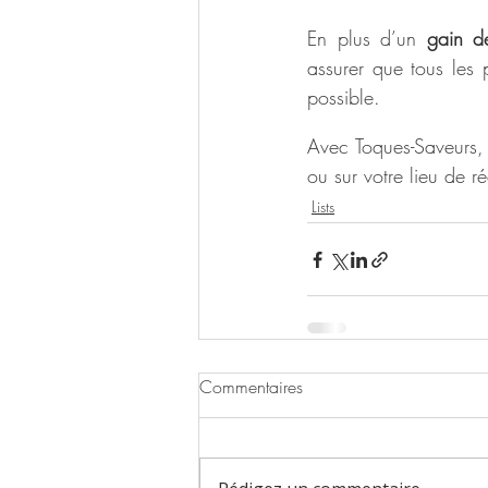
En plus d’un 
gain d
assurer que tous les 
possible. 
Avec Toques-Saveurs, v
ou sur votre lieu de r
Lists
Commentaires