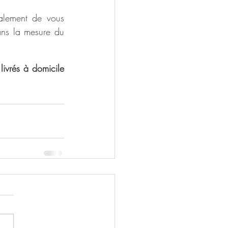
alement de vous 
ns la mesure du 
 
livrés à domicile